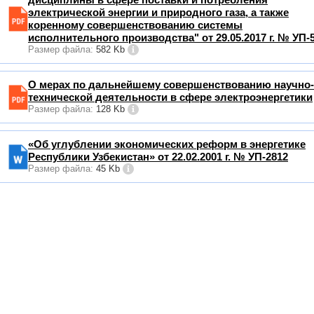
электрической энергии и природного газа, а также
коренному совершенствованию системы
исполнительного производства" от 29.05.2017 г. № УП-
Размер файла:
582 Kb
О мерах по дальнейшему совершенствованию научно-
технической деятельности в сфере электроэнергетики
Размер файла:
128 Kb
«Об углублении экономических реформ в энергетике
Республики Узбекистан» от 22.02.2001 г. № УП-2812
Размер файла:
45 Kb