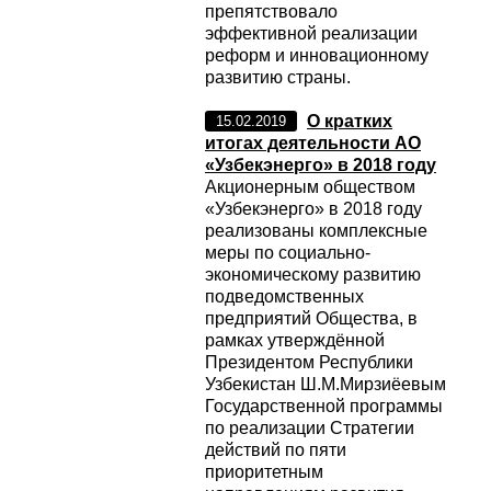
препятствовало
эффективной реализации
реформ и инновационному
развитию страны.
О кратких
15.02.2019
итогах деятельности АО
«Узбекэнерго» в 2018 году
Акционерным обществом
«Узбекэнерго» в 2018 году
реализованы комплексные
меры по социально-
экономическому развитию
подведомственных
предприятий Общества, в
рамках утверждённой
Президентом Республики
Узбекистан Ш.М.Мирзиёевым
Государственной программы
по реализации Стратегии
действий по пяти
приоритетным