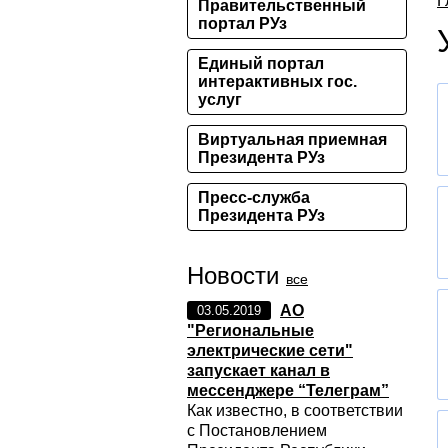
Г
Правительственный
портал РУз
Единый портал
интерактивных гос.
услуг
Виртуальная приемная
Президента РУз
Пресс-служба
Президента РУз
Новости
все
АО
03.05.2019
"Региональные
электрические сети"
запускает канал в
мессенджере “Телеграм”
Как известно, в соответствии
с Постановлением