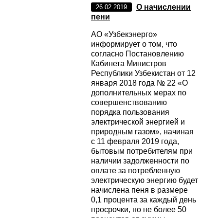
О начислении
26.02.2019
пени
АО «Узбекэнерго»
информирует о том, что
согласно Постановлению
Кабинета Министров
Республики Узбекистан от 12
января 2018 года № 22 «О
дополнительных мерах по
совершенствованию
порядка пользования
электрической энергией и
природным газом», начиная
с 11 февраля 2019 года,
бытовым потребителям при
наличии задолженности по
оплате за потребленную
электрическую энергию будет
начислена пеня в размере
0,1 процента за каждый день
просрочки, но не более 50