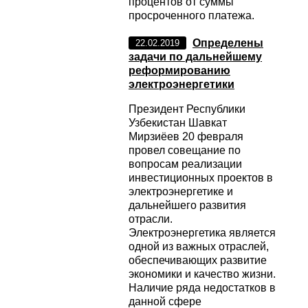
процентов от суммы
просроченного платежа.
Определены
22.02.2019
задачи по дальнейшему
реформированию
электроэнергетики
Президент Республики
Узбекистан Шавкат
Мирзиёев 20 февраля
провел совещание по
вопросам реализации
инвестиционных проектов в
электроэнергетике и
дальнейшего развития
отрасли.
Электроэнергетика является
одной из важных отраслей,
обеспечивающих развитие
экономики и качество жизни.
Наличие ряда недостатков в
данной сфере