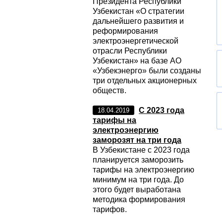
Президента Республики
Узбекистан «О стратегии
дальнейшего развития и
реформирования
электроэнергетической
отрасли Республики
Узбекистан» на базе АО
«Узбекэнерго» были созданы
три отдельных акционерных
обществ.
С 2023 года
18.04.2019
тарифы на
электроэнергию
заморозят на три года
В Узбекистане с 2023 года
планируется заморозить
тарифы на электроэнергию
минимум на три года. До
этого будет выработана
методика формирования
тарифов.